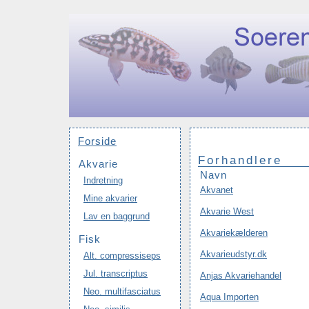
Forside
Forhandlere
Akvarie
Navn
Indretning
Akvanet
Mine akvarier
Akvarie West
Lav en baggrund
Akvariekælderen
Fisk
Akvarieudstyr.dk
Alt. compressiseps
Jul. transcriptus
Anjas Akvariehandel
Neo. multifasciatus
Aqua Importen