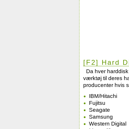
[F2] Hard D
Da hver harddisk
værktøj til deres h
producenter hvis 
IBM/Hitachi
Fujitsu
Seagate
Samsung
Western Digital