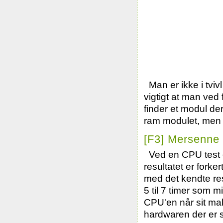
Man er ikke i tvi
vigtigt at man ved 
finder et modul der
ram modulet, men 
[F3] Mersenne 
Ved en CPU test
resultatet er forke
med det kendte res
5 til 7 timer som m
CPU'en når sit ma
hardwaren der er 